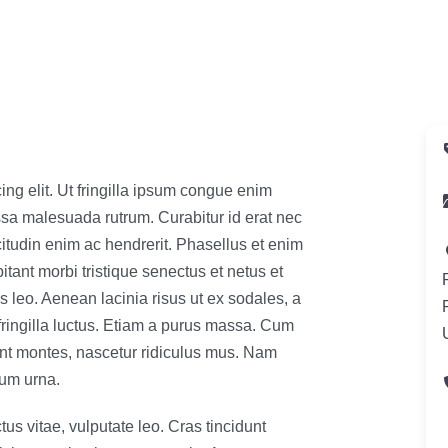
ing elit. Ut fringilla ipsum congue enim
a malesuada rutrum. Curabitur id erat nec
citudin enim ac hendrerit. Phasellus et enim
tant morbi tristique senectus et netus et
 leo. Aenean lacinia risus ut ex sodales, a
 fringilla luctus. Etiam a purus massa. Cum
ent montes, nascetur ridiculus mus. Nam
dum urna.
us vitae, vulputate leo. Cras tincidunt