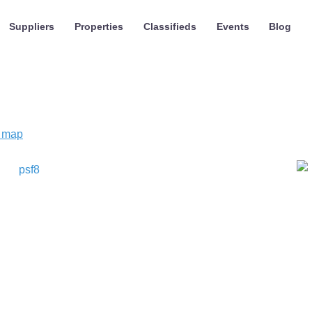
Suppliers
Properties
Classifieds
Events
Blog
s
 map