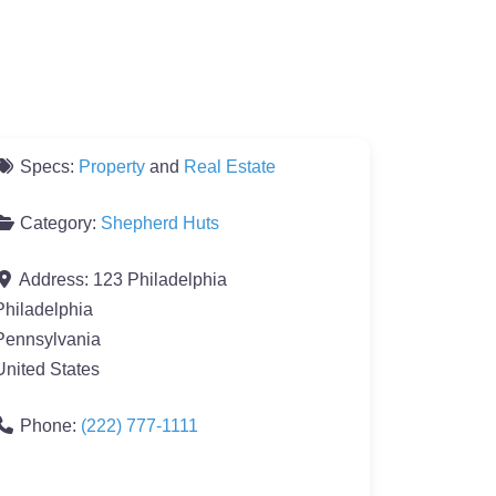
Specs:
Property
and
Real Estate
Category:
Shepherd Huts
Address:
123 Philadelphia
Philadelphia
Pennsylvania
United States
Phone:
(222) 777-1111