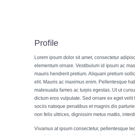
Profile
Lorem ipsum dolor sit amet, consectetur adipisc
elementum ornare. Vestibulum id ipsum ac mass
mauris hendrerit pretium. Aliquam pretium solli
elit. Mauris ac maximus enim. Pellentesque habi
malesuada fames ac turpis egestas. Ut ut cursus
dictum eros vulputate. Sed ornare ex eget velit
sociis natoque penatibus et magnis dis parturi
non felis ultrices, dignissim metus mattis, inter
Vivamus at ipsum consectetur, pellentesque lect