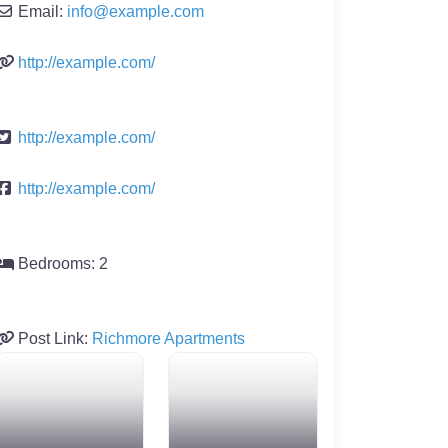
Email:
info
@
example.com
http://example.com/
http://example.com/
http://example.com/
Bedrooms:
2
Post Link:
Richmore Apartments