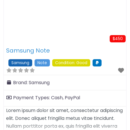
$450
Samsung Note
Samsung
Note
Condition: Good
Brand:
Samsung
Payment Types:
Cash,
PayPal
Lorem ipsum dolor sit amet, consectetur adipiscing
elit. Donec aliquet fringilla metus vitae tincidunt.
Nullam porttitor porta ex, quis fringilla elit viverra