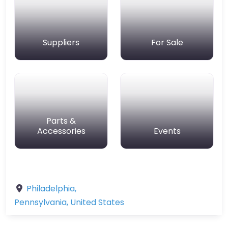
Suppliers
For Sale
Parts &
Accessories
Events
Philadelphia
,
Pennsylvania
,
United States