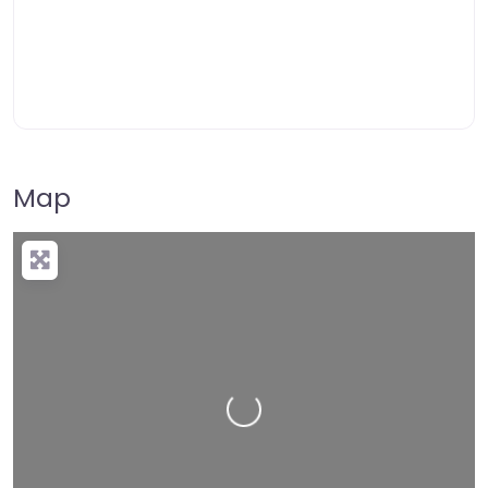
Map
Loading…