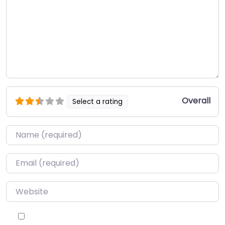
Overall
Select a rating
Name
*
Email
*
Website