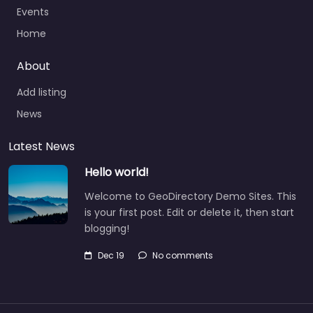
Events
Home
About
Add listing
News
Latest News
Hello world!
Welcome to GeoDirectory Demo Sites. This
is your first post. Edit or delete it, then start
blogging!
Dec 19
No comments