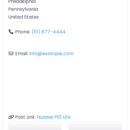
Philadelphia
Pennsylvania
United States
Phone:
(111) 677-4444
Email:
info
@
example.com
Post Link:
Huawei P10 Lite