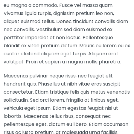
eu magna a commodo. Fusce vel massa quam.
Vivamus ligula turpis, dignissim pretium leo non,
aliquet euismod tellus. Donec tincidunt convallis diam
nec convallis. Vestibulum sed diam euismod ex
porttitor imperdiet et non lectus. Pellentesque
blandit ex vitae pretium dictum. Mauris eu lorem eu ex
auctor eleifend aliquam eget turpis. Aliquam erat
volutpat. Proin et sapien a magna mollis pharetra.
Maecenas pulvinar neque risus, nec feugiat elit
hendrerit quis. Phasellus ut nibh vitae eros suscipit
consectetur. Etiam tristique felis quis metus venenatis
sollicitudin. Sed orci lorem, fringilla at finibus eget,
vehicula eget ipsum. Etiam egestas feugiat nisi ut
lobortis. Maecenas tellus risus, consequat nec
pellentesque eget, dictum eu libero. Etiam accumsan
risus ac justo pretium, at malesuada urna facilisis.