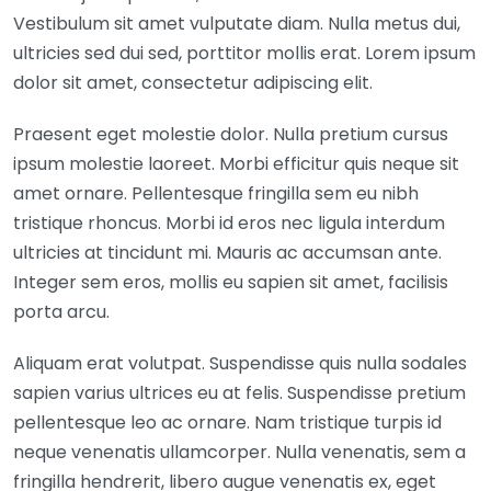
Vestibulum sit amet vulputate diam. Nulla metus dui,
ultricies sed dui sed, porttitor mollis erat. Lorem ipsum
dolor sit amet, consectetur adipiscing elit.
Praesent eget molestie dolor. Nulla pretium cursus
ipsum molestie laoreet. Morbi efficitur quis neque sit
amet ornare. Pellentesque fringilla sem eu nibh
tristique rhoncus. Morbi id eros nec ligula interdum
ultricies at tincidunt mi. Mauris ac accumsan ante.
Integer sem eros, mollis eu sapien sit amet, facilisis
porta arcu.
Aliquam erat volutpat. Suspendisse quis nulla sodales
sapien varius ultrices eu at felis. Suspendisse pretium
pellentesque leo ac ornare. Nam tristique turpis id
neque venenatis ullamcorper. Nulla venenatis, sem a
fringilla hendrerit, libero augue venenatis ex, eget