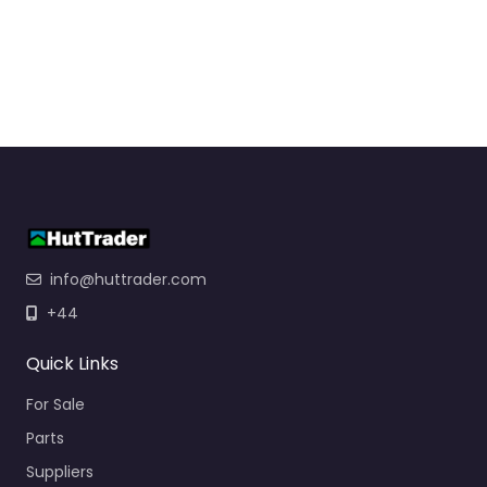
info@huttrader.com
+44
Quick Links
For Sale
Parts
Suppliers